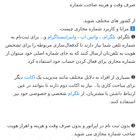
صرف وقت و هزینه صاحب شماره
از کشور های مختلف شوید.
مزایا و کاربرد شماره مجازی چیست
➊ تلگرام،
تلگرام،
،
واتس اپ
،
وایبر
اینستاگرام
و… برای ثبت‌نام به
شماره تلفن شما نیاز دارند تا کدفعال‌سازی مربوطه را برای تشخیص
هویت به تلفن‌تان ارسال کنند که به جای شماره اصلی خود میتوان از
شماره مجازی برای فعال کردن حساب خود استفاده کرد.
➋ بسیاری از افراد به دلایل مختلف مانند مدیریت یک
اکانت
دیگر
برای مباحث کاری یا… نیاز به اکانت دوم دارند تا بتوانند در عین
ارتباط داشتن با مشتریان، از
تلگرام
شخصی و خصوصی خود نیز
استفاده کنند.
➌ بدون ثبت نام در اپراتور و بدون صرف وقت و هزینه و اهراز هویت
صاحب شماره مجازی می شوید .